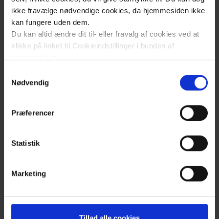
sygdom
ikke fravælge nødvendige cookies, da hjemmesiden ikke
kan fungere uden dem.
Du kan altid ændre dit til- eller fravalg af cookies ved at
Kroppen
klikke på linket til Cookieindstillinger i bunden af
sender
hjemmesiden.
mig
Samtykkevalg
Læs mere om brugen af cookies på vores hjemmeside
Nødvendig
signaler
ved at klikke ’Vis detaljer’.
Læs mere om vores behandling af personoplysninger
Præferencer
her
.
Børnene
kommer
Statistik
Klik
før
for
karrieren
Marketing
at
åben
Jeg må
cookiepanel
hele
Tillad alle cookies