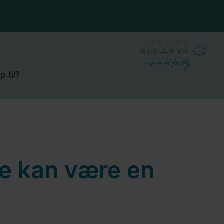
 til?
e kan være en