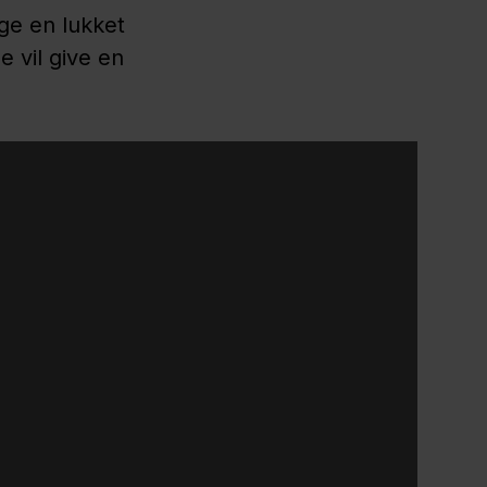
uge en lukket
 vil give en