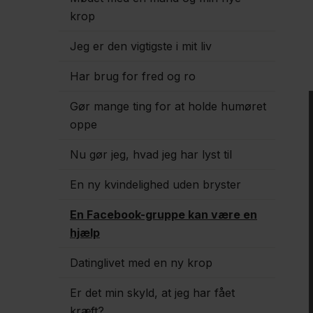
krop
Jeg er den vigtigste i mit liv
Har brug for fred og ro
Gør mange ting for at holde humøret
oppe
Nu gør jeg, hvad jeg har lyst til
En ny kvindelighed uden bryster
En Facebook-gruppe kan være en
hjælp
Datinglivet med en ny krop
Er det min skyld, at jeg har fået
kræft?