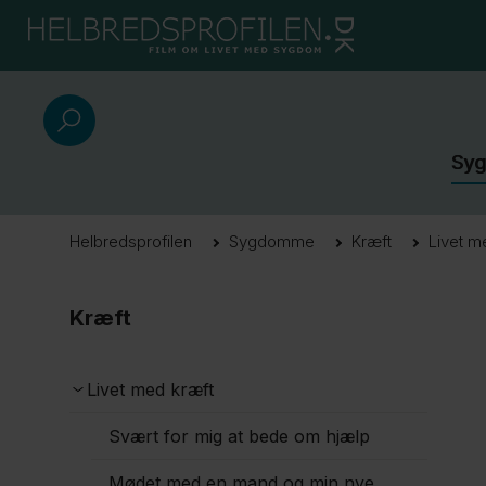
Sy
Helbredsprofilen
Sygdomme
Kræft
Livet m
Kræft
Livet med kræft
Svært for mig at bede om hjælp
Mødet med en mand og min nye