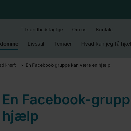
Gå til indhold
Til sundhedsfaglige
Om os
Kontakt
gdomme
Livsstil
Temaer
Hvad kan jeg få hjælp
ed kræft
En Facebook-gruppe kan være en hjælp
En Facebook-grupp
hjælp