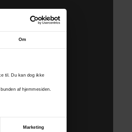
Om
e til. Du kan dog ikke
er i bunden af hjemmesiden.
Marketing