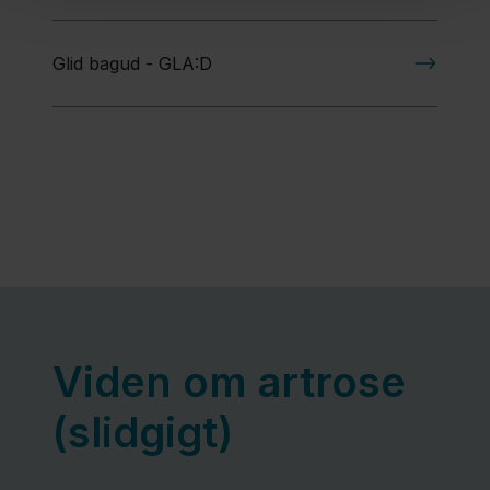
Glid bagud - GLA:D
Viden om artrose
(slidgigt)