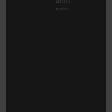
statistik
cookies