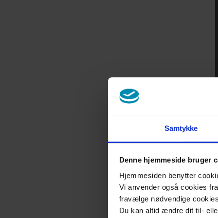
Samtykke
Denne hjemmeside bruger c
Hjemmesiden benytter cookies 
Vi anvender også cookies fra 
fravælge nødvendige cookie
Du kan altid ændre dit til- el