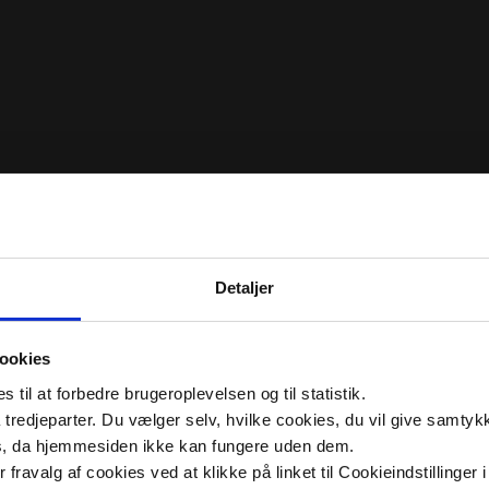
Detaljer
ookies
til at forbedre brugeroplevelsen og til statistik.
tredjeparter. Du vælger selv, hvilke cookies, du vil give samtykk
s, da hjemmesiden ikke kan fungere uden dem.
ler fravalg af cookies ved at klikke på linket til Cookieindstilling