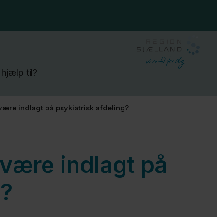
hjælp til?
 være indlagt på psykiatrisk afdeling?
 være indlagt på
g?