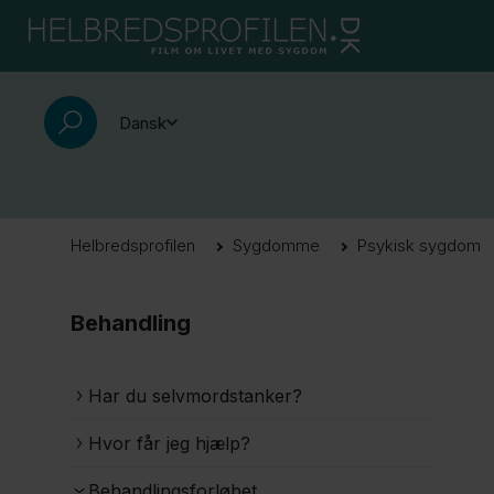
Dansk
Helbredsprofilen
Sygdomme
Psykisk sygdom
Behandling
Har du selvmordstanker?
Hvor får jeg hjælp?
Behandlingsforløbet