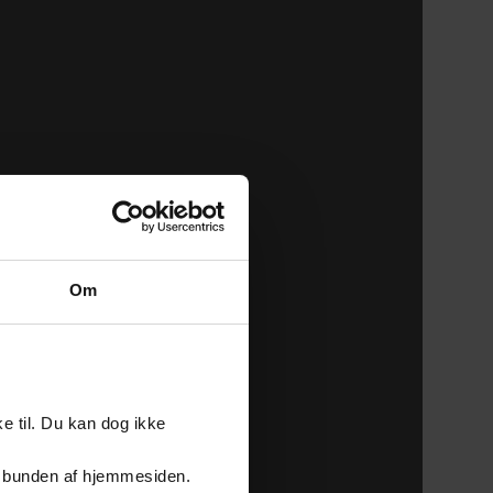
Om
e til. Du kan dog ikke
er i bunden af hjemmesiden.