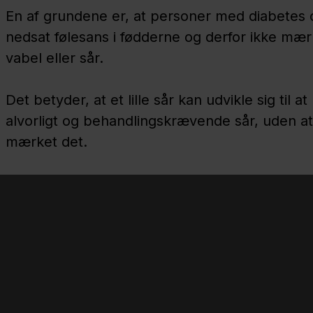
En af grundene er, at personer med diabetes 
nedsat følesans i fødderne og derfor ikke mær
vabel eller sår.
Det betyder, at et lille sår kan udvikle sig til at 
alvorligt og behandlingskrævende sår, uden a
mærket det.