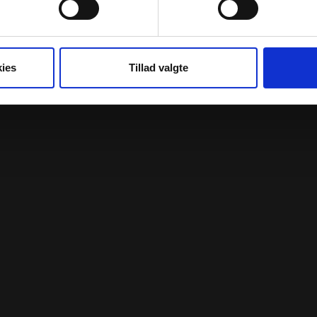
ies
Tillad valgte