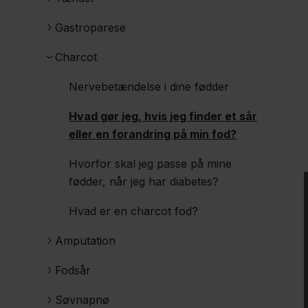
Gastroparese
Charcot
Nervebetændelse i dine fødder
Hvad gør jeg, hvis jeg finder et sår
eller en forandring på min fod?
Hvorfor skal jeg passe på mine
fødder, når jeg har diabetes?
Hvad er en charcot fod?
Amputation
Fodsår
Søvnapnø