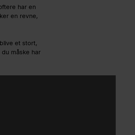
oftere har en
ker en revne,
blive et stort,
t du måske har