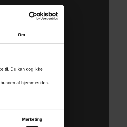
Om
e til. Du kan dog ikke
er i bunden af hjemmesiden.
Marketing