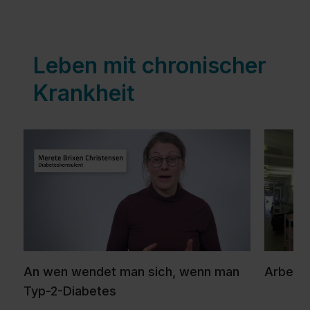
Leben mit chronischer
Krankheit
An wen wendet man sich, wenn man
Arbeit
Typ-2-Diabetes