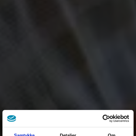
Samtykke
Detaljer
Om