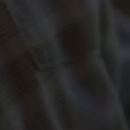
Suchergebnis
Über
uns
Kontakt