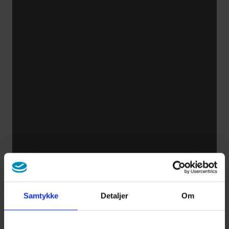
Samtykke
Detaljer
Om