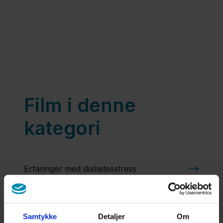
Film i denne
kategori
Erfaringer med diabetesstress
Sådan arbejder du med at acceptere din
Samtykke
Detaljer
Om