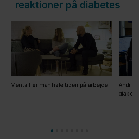
reaktioner på diabetes
Mentalt er man hele tiden på arbejde
Andres 
diabete