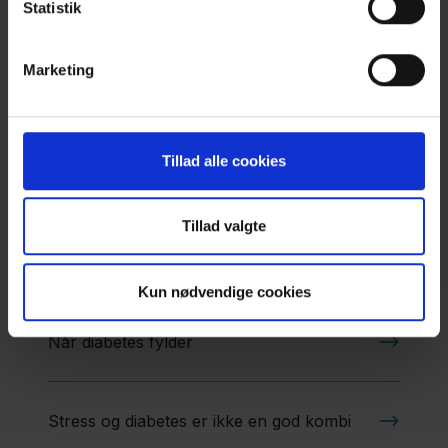
Statistik
Diabetes og depression
Marketing
Stress af diabetes
Tillad alle cookies
Hvad kan motivere mig?
Tillad valgte
Diabetes og angst
Kun nødvendige cookies
Når diabetes fylder
Stress og diabetes er ikke en god kombi