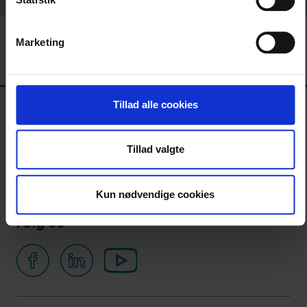
الاتصال
بنا
Marketing
Tillad alle cookies
Tillad valgte
Kun nødvendige cookies
Følg os