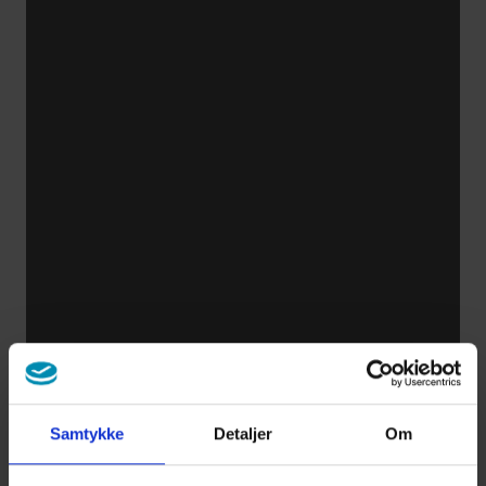
Samtykke
Detaljer
Om