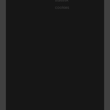
statistik
cookies