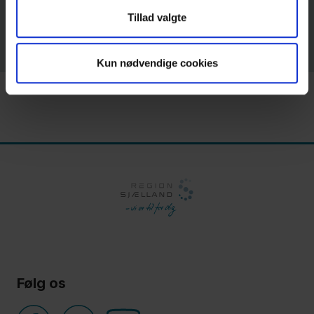
Tillad valgte
Kun nødvendige cookies
Følg os