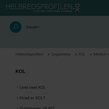
Dansk
Helbredsprofilen
Sygdomme
KOL
Medicin 
KOL
Livet med KOL
Hvad er KOL?
Symptomer på KOL