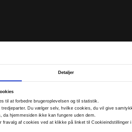
Detaljer
ookies
til at forbedre brugeroplevelsen og til statistik.
tredjeparter. Du vælger selv, hvilke cookies, du vil give samtykk
s, da hjemmesiden ikke kan fungere uden dem.
ler fravalg af cookies ved at klikke på linket til Cookieindstilling