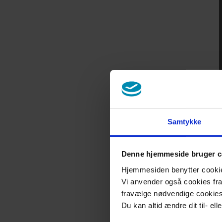
Samtykke
Denne hjemmeside bruger c
Hjemmesiden benytter cookies 
Vi anvender også cookies fra 
fravælge nødvendige cookie
Du kan altid ændre dit til- el