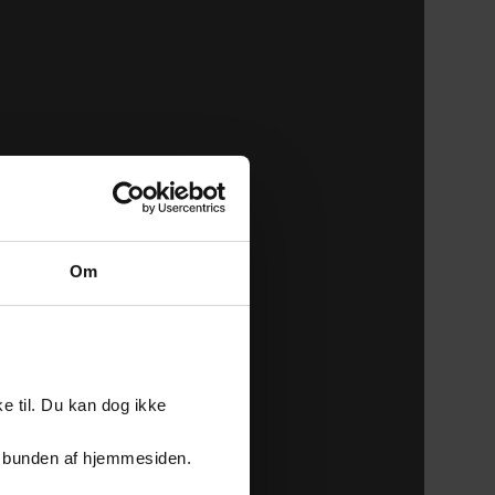
Om
e til. Du kan dog ikke
er i bunden af hjemmesiden.