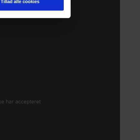
Tillad alle cookies
ke har accepteret