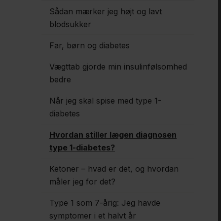
Sådan mærker jeg højt og lavt
blodsukker
Far, børn og diabetes
Vægttab gjorde min insulinfølsomhed
bedre
Når jeg skal spise med type 1-
diabetes
Hvordan stiller lægen diagnosen
type 1-diabetes?
Ketoner – hvad er det, og hvordan
måler jeg for det?
Type 1 som 7-årig: Jeg havde
symptomer i et halvt år