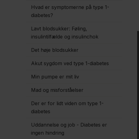
Hvad er symptomerne på type 1-
diabetes?
Lavt blodsukker: Føling,
insulintilfælde og insulinchok
Det høje blodsukker
Akut sygdom ved type 1-diabetes
Min pumpe er mit liv
Mad og misforståelser
Der er for lidt viden om type 1-
diabetes
Uddannelse og job - Diabetes er
ingen hindring