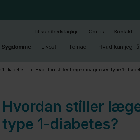
Gå til indhold
Til sundhedsfaglige
Om os
Kontakt
Sygdomme
Livsstil
Temaer
Hvad kan jeg få 
 1-diabetes
Hvordan stiller lægen diagnosen type 1-diabe
Hvordan stiller læ
type 1-diabetes?