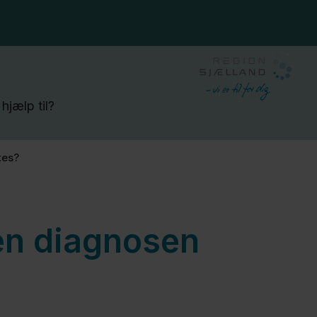
hjælp til?
tes?
gen diagnosen