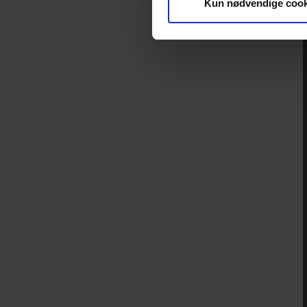
Kun nødvendige cook