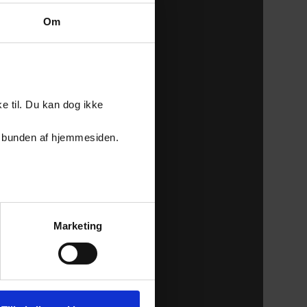
Om
e til. Du kan dog ikke
er i bunden af hjemmesiden.
Marketing