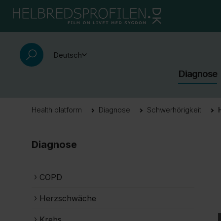
Deutsch
Diagnose
Health platform
Diagnose
Schwerhörigkeit
Diagnose
COPD
Herzschwäche
Krebs