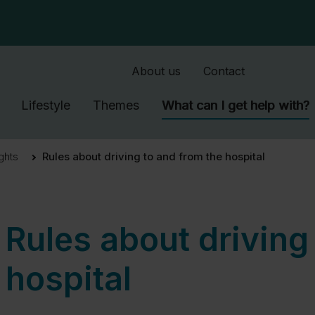
SkipToMain.AriaLabel
About us
Contact
Lifestyle
Themes
What can I get help with?
ights
Rules about driving to and from the hospital
Rules about driving
hospital