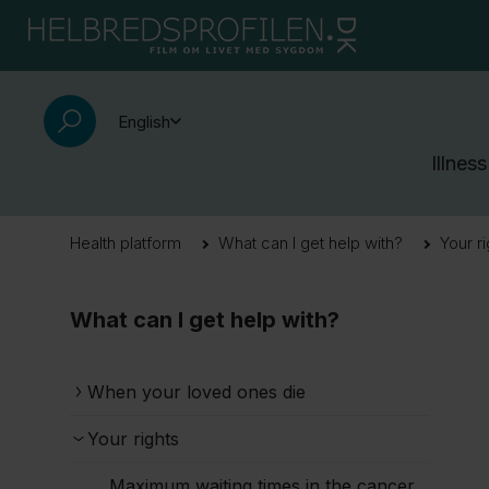
English
Illness
Health platform
What can I get help with?
Your r
What can I get help with?
When your loved ones die
Your rights
Maximum waiting times in the cancer