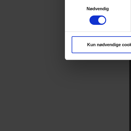
Samtykkevalg
Nødvendig
Kun nødvendige cook