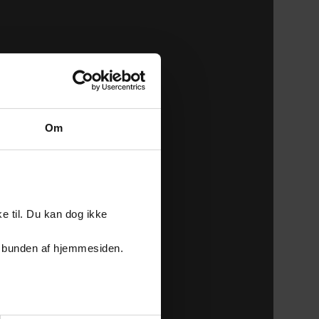
Om
e til. Du kan dog ikke
er i bunden af hjemmesiden.