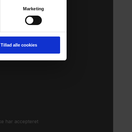
Marketing
Tillad alle cookies
ke har accepteret