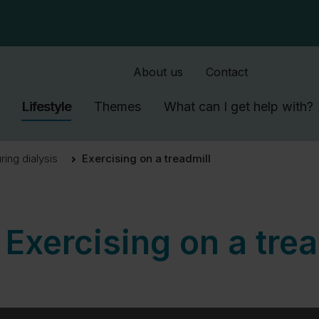
SkipToMain.AriaLabel
About us
Contact
Lifestyle
Themes
What can I get help with?
ring dialysis
Exercising on a treadmill
Exercising on a trea