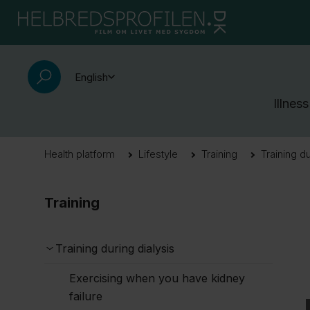
English
Illness
Health platform
Lifestyle
Training
Training du
Training
Training during dialysis
Exercising when you have kidney
failure