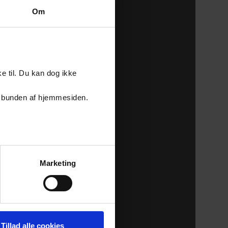
Om
e til. Du kan dog ikke
er i bunden af hjemmesiden.
Marketing
Tillad alle cookies