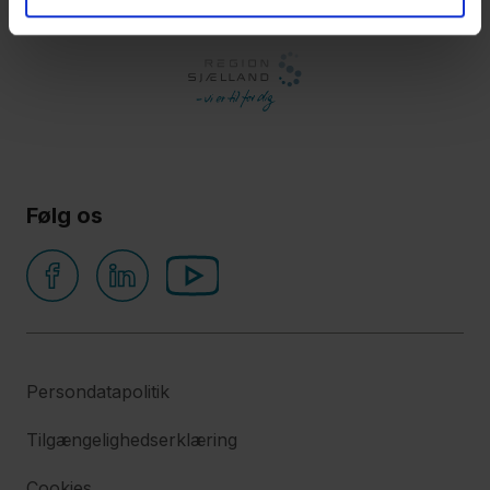
Følg os
Persondatapolitik
Tilgængelighedserklæring
Cookies