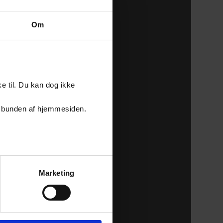
Om
e til. Du kan dog ikke
er i bunden af hjemmesiden.
Marketing