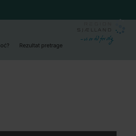
moć?
Rezultat pretrage