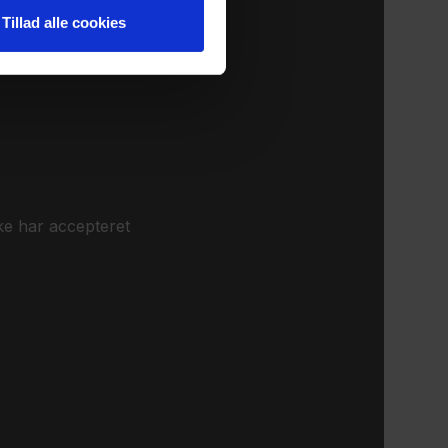
Tillad alle cookies
ke har accepteret