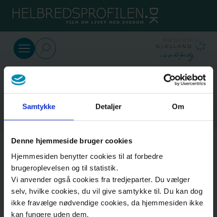
SkipToMain.AriaLabel
عربى
الحياة في الأيّام الأخيرة المتبقّية
الأطفال والأسرة
الأطفال
والأسرة
Samtykke
Detaljer
Om
كل
Denne hjemmeside bruger cookies
الأشياء
Hjemmesiden benytter cookies til at forbedre
brugeroplevelsen og til statistik.
العملية
Vi anvender også cookies fra tredjeparter. Du vælger
الإرشاد النفسي عند الحزن - التعامل مع الحزن
selv, hvilke cookies, du vil give samtykke til. Du kan dog
ikke fravælge nødvendige cookies, da hjemmesiden ikke
كقريب
نبذة
kan fungere uden dem.