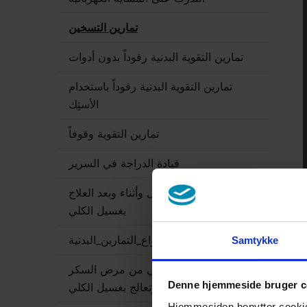
تمارين التسخين
تمارين التقوية البدنية رقوداً بدون أدوات
تمارين التقوية البدنية رقوداً باستخدام
الأستِك
تمارين التقوية وقوفاً
قيادة الدراجة في السرير
التمارين البدنية قبل وأثناء وبعد العلاج
بغسيل الكلي
أنواع_التمارين_البدنية
Samtykke
التمرين البدني وأنت تعاني من مرض السكر
Denne hjemmeside bruger c
وتعالج بغسيل الكلي
Hjemmesiden benytter cookies 