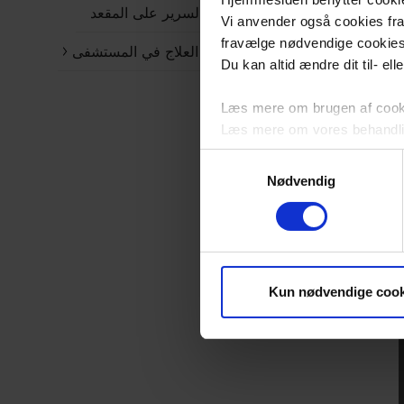
دراجة السرير على المقعد
Vi anvender også cookies fra 
fravælge nødvendige cookie
التدريب أثناء العلاج في المستشفى
Du kan altid ændre dit til- el
Læs mere om brugen af cookie
Læs mere om vores behandli
Samtykkevalg
Nødvendig
Kun nødvendige cook