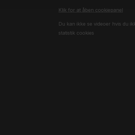
Klik for at åben cookiepanel
Du kan ikke se videoer hvis du ik
statistik cookies