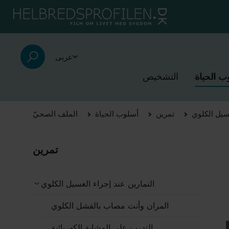
عربى
ب الحياة
التشخيص
غسيل الكلوي
تمرين
أسلوب الحياة
الملف الصحيّ
تمرين
التمارين عند إجراء الغسيل الكلوي
المران وأنت مصاب بالفشل الكلوي
التدرب على المشاية الكهربائية