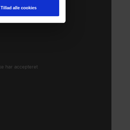
Tillad alle cookies
ke har accepteret