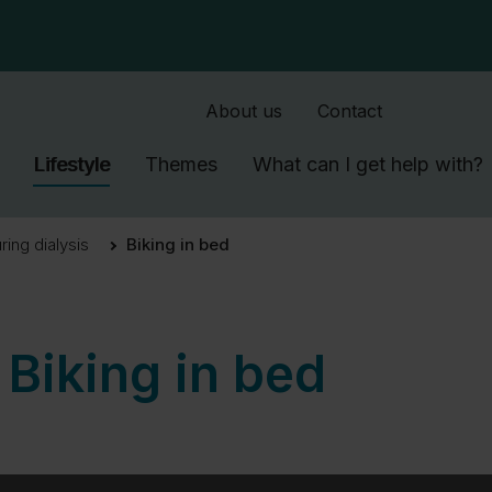
SkipToMain.AriaLabel
About us
Contact
Lifestyle
Themes
What can I get help with?
ring dialysis
Biking in bed
Biking in bed