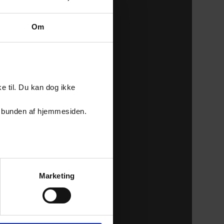
Om
e til. Du kan dog ikke
er i bunden af hjemmesiden.
Marketing